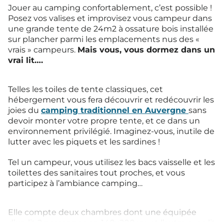
Jouer au camping confortablement, c’est possible !
Posez vos valises et improvisez vous campeur dans
une grande tente de 24m2 à ossature bois installée
sur plancher parmi les emplacements nus des «
vrais » campeurs.
Mais vous, vous dormez dans un
vrai lit….
Telles les toiles de tente classiques, cet
hébergement vous fera découvrir et redécouvrir les
joies du
camping traditionnel en Auvergne
sans
devoir monter votre propre tente, et ce dans un
environnement privilégié. Imaginez-vous, inutile de
lutter avec les piquets et les sardines !
Tel un campeur, vous utilisez les bacs vaisselle et les
toilettes des sanitaires tout proches, et vous
participez à l’ambiance camping…
Elle compte deux chambres dont une équipée
d’un lit 2 personnes en 140x200cm et l’autre avec lit