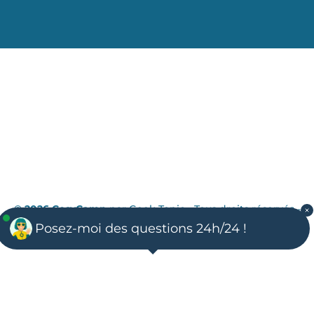
© 2026 CosyCamp
par
Geek Tonic
- Tous droits réservés -
Mentions légales
-
Politique de confidentialité
Posez-moi des questions 24h/24 !