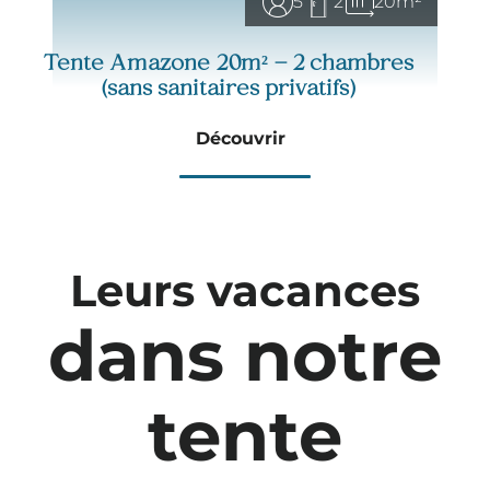
5
2
20m²
Tente Amazone 20m² – 2 chambres
(sans sanitaires privatifs)
Découvrir
Leurs vacances
dans notre
tente