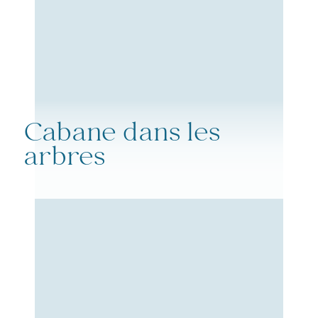
Cabane dans les
arbres