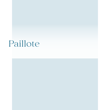
Paillote