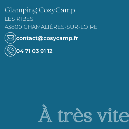
Glamping CosyCamp
LES RIBES
43800 CHAMALIÈRES-SUR-LOIRE
contact@cosycamp.fr
04 71 03 91 12
À très vite