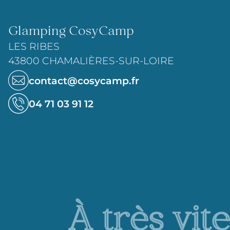
Glamping CosyCamp
LES RIBES
43800 CHAMALIÈRES-SUR-LOIRE
contact@cosycamp.fr
04 71 03 91 12
À très vite