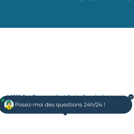
© 2026 CosyCamp
par
Geek Tonic
- Tous droits réservés -
Mentions légales
-
Politique de confidentialité
Posez-moi des questions 24h/24 !