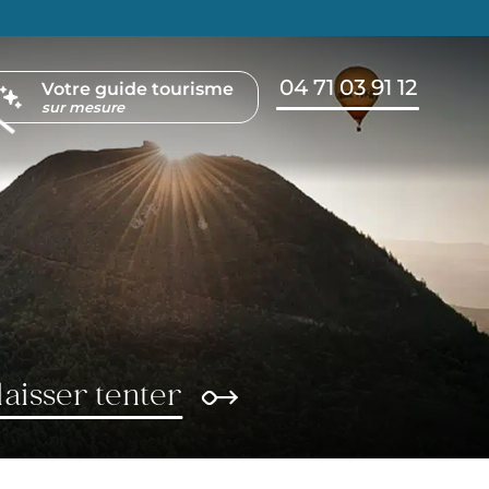
04 71 03 91 12
FR
Votre guide tourisme
sur mesure
laisser tenter