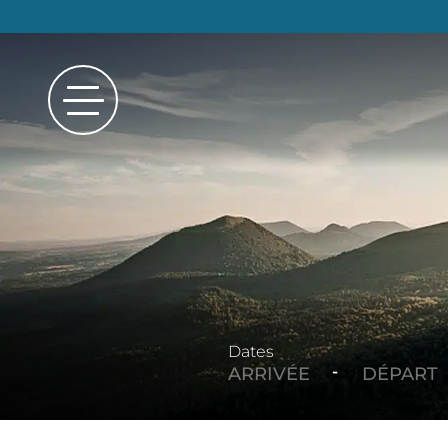
Dates
-