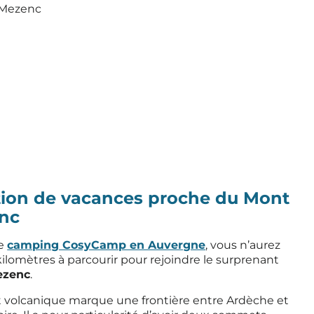
 Mezenc
tion de vacances proche du Mont
nc
le
camping CosyCamp en Auvergne
, vous n’aurez
ilomètres à parcourir pour rejoindre le surprenant
ezenc
.
volcanique marque une frontière entre Ardèche et