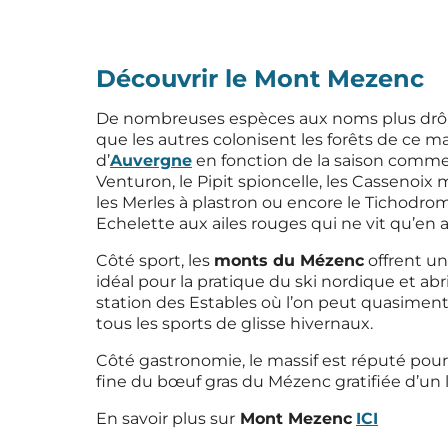
Découvrir le Mont Mezenc
De nombreuses espèces aux noms plus drôl
que les autres colonisent les forêts de ce ma
d’
Auvergne
en fonction de la saison comme
Venturon, le Pipit spioncelle, les Cassenoix
les Merles à plastron ou encore le Tichodro
Echelette aux ailes rouges qui ne vit qu’en a
Côté sport, les
monts du Mézenc
offrent un 
idéal pour la pratique du ski nordique et abri
station des Estables où l’on peut quasiment s
tous les sports de glisse hivernaux.
Côté gastronomie, le massif est réputé pour
fine du bœuf gras du Mézenc gratifiée d’un 
En savoir plus sur
Mont Mezenc
ICI