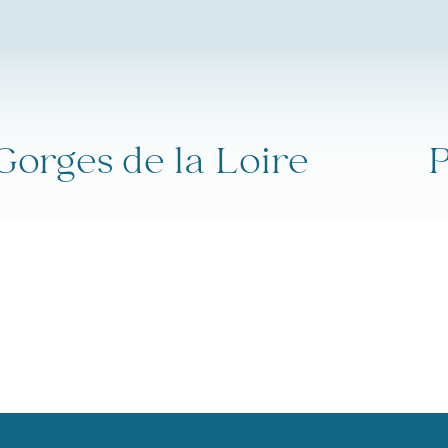
Gorges de la Loire
P