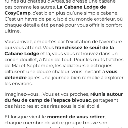
ruines du château d’Artias, se dresse une cabane
pas comme les autres.
La Cabane Lodge de
CosyCamp
, c’est bien plus qu’une simple cabane.
C’est un havre de paix, isolé du monde extérieur, où
chaque détail a été pensé pour vous offrir le confort
ultime.
Vous arrivez, emportés par l’excitation de l’aventure
qui vous attend. Vous
franchissez le seuil de la
Cabane Lodge
et là, vous vous retrouvez dans un
cocon douillet, à l’abri de tout. Pour les nuits fraîches
de Mai et Septembre, les radiateurs électriques
diffusent une douce chaleur, vous invitant à
vous
détendre
après une journée bien remplie à explorer
les environs.
Imaginez-vous… Vous et vos proches,
réunis autour
du feu de camp de l’espace bivouac
, partageant
des histoires et des rires sous le ciel étoilé.
Et lorsque vient le
moment de vous retirer
,
chaque membre de votre groupe trouve son