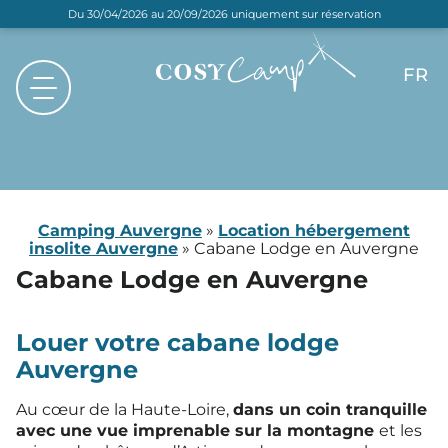
Du 30/04/2026 au 20/09/2026 uniquement sur réservation
FR
EN
NL
DE
Camping Auvergne
»
Location hébergement
insolite Auvergne
»
Cabane Lodge en Auvergne
Cabane Lodge
en Auvergne
Louer votre cabane lodge
Auvergne
Au cœur de la Haute-Loire,
dans un coin tranquille
avec une vue imprenable sur la montagne
et les