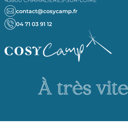
contact@cosycamp.fr
04 71 03 91 12
À très vite