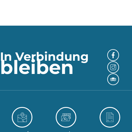
In Verbindung
bleiben