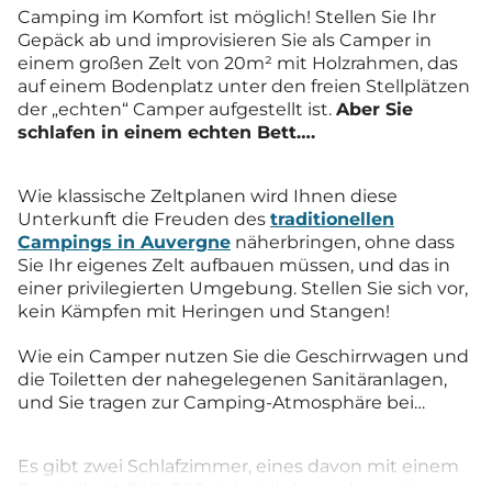
Camping im Komfort ist möglich! Stellen Sie Ihr
Gepäck ab und improvisieren Sie als Camper in
einem großen Zelt von 20m² mit Holzrahmen, das
auf einem Bodenplatz unter den freien Stellplätzen
der „echten“ Camper aufgestellt ist.
Aber Sie
schlafen in einem echten Bett….
Wie klassische Zeltplanen wird Ihnen diese
Unterkunft die Freuden des
traditionellen
Campings in Auvergne
näherbringen, ohne dass
Sie Ihr eigenes Zelt aufbauen müssen, und das in
einer privilegierten Umgebung. Stellen Sie sich vor,
kein Kämpfen mit Heringen und Stangen!
Wie ein Camper nutzen Sie die Geschirrwagen und
die Toiletten der nahegelegenen Sanitäranlagen,
und Sie tragen zur Camping-Atmosphäre bei…
Es gibt zwei Schlafzimmer, eines davon mit einem
Doppelbett (140x200cm) und das andere mit