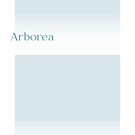
Arborea