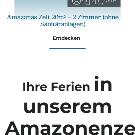
5
2
20m²
in Auvergne
!
Verpassen Sie nicht die Gelegenheit,
sich zu entspannen!
Amazonas Zelt 20m² – 2 Zimmer (ohne
Sanitäranlagen)
Entdecken
in
Ihre Ferien
unserem
Amazonenze