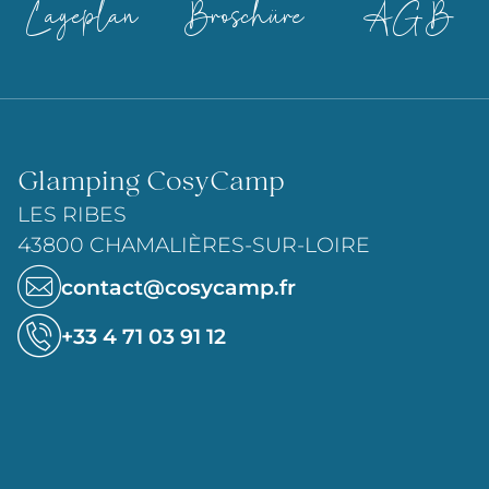
Lageplan
Broschüre
AGB
Glamping CosyCamp
LES RIBES
43800 CHAMALIÈRES-SUR-LOIRE
contact@cosycamp.fr
+33 4 71 03 91 12