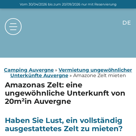
Vom 30/04/2026 bis zum 20/09/2026 nur mit Reservierung
DE
FR
EN
NL
Camping Auvergne
»
Vermietung ungewöhnlicher
Unterkünfte Auvergne
»
Amazone Zelt mieten
Amazonas Zelt: eine
ungewöhnliche Unterkunft von
20m²
in Auvergne
Haben Sie Lust, ein vollständig
ausgestattetes Zelt zu mieten?