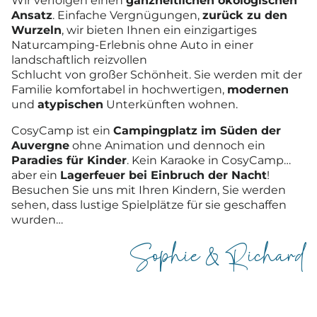
Wir verfolgen einen
ganzheitlichen ökologischen
Ansatz
. Einfache Vergnügungen,
zurück zu den
Wurzeln
, wir bieten Ihnen ein einzigartiges
Naturcamping-Erlebnis ohne Auto in einer
landschaftlich reizvollen
Schlucht von großer Schönheit. Sie werden mit der
Familie komfortabel in hochwertigen,
modernen
und
atypischen
Unterkünften wohnen.
CosyCamp ist ein
Campingplatz im Süden der
Auvergne
ohne Animation und dennoch ein
Paradies für Kinder
. Kein Karaoke in CosyCamp…
aber ein
Lagerfeuer bei Einbruch der Nacht
!
Besuchen Sie uns mit Ihren Kindern, Sie werden
sehen, dass lustige Spielplätze für sie geschaffen
wurden…
Sophie & Richard