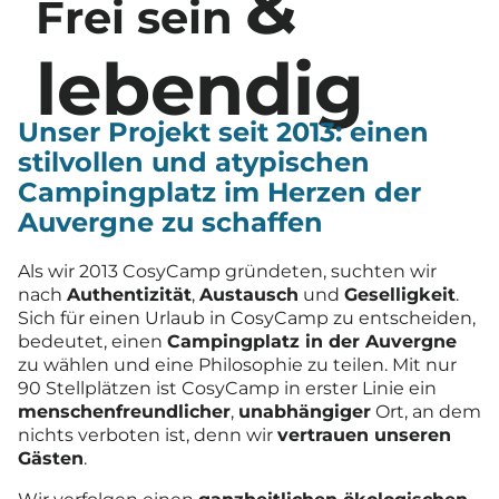
&
Frei sein
lebendig
Unser Projekt seit 2013: einen
stilvollen und atypischen
Campingplatz im Herzen der
Auvergne zu schaffen
Als wir 2013 CosyCamp gründeten, suchten wir
nach
Authentizität
,
Austausch
und
Geselligkeit
.
Sich für einen Urlaub in CosyCamp zu entscheiden,
bedeutet, einen
Campingplatz in der Auvergne
zu wählen und eine Philosophie zu teilen. Mit nur
90 Stellplätzen ist CosyCamp in erster Linie ein
menschenfreundlicher
,
unabhängiger
Ort, an dem
nichts verboten ist, denn wir
vertrauen unseren
Gästen
.