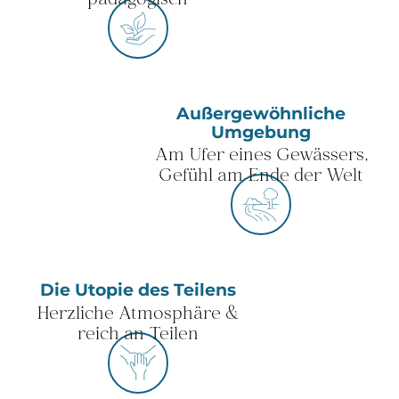
pädagogisch
Außergewöhnliche
Umgebung
Am Ufer eines Gewässers,
Gefühl am Ende der Welt
Die Utopie des Teilens
Herzliche Atmosphäre &
reich an Teilen