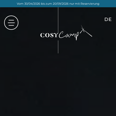
Vom 30/04/2026 bis zum 20/09/2026 nur mit Reservierung
DE
FR
EN
NL