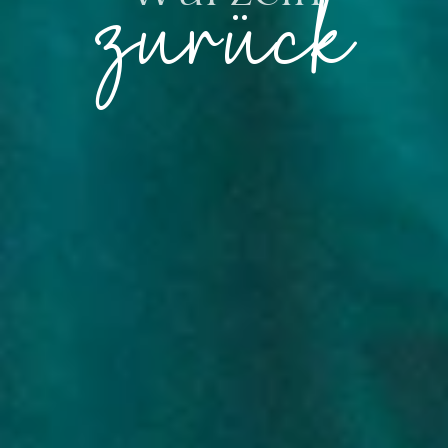
zurück