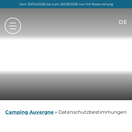
Vom 30/04/2026 bis zum 20/09/2026 nur mit Reservierung
DE
FR
EN
NL
Camping Auvergne
»
Datenschutzbestimmungen