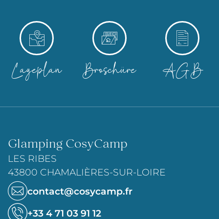
Lageplan
Broschüre
AGB
Glamping CosyCamp
LES RIBES
43800 CHAMALIÈRES-SUR-LOIRE
contact@cosycamp.fr
+33 4 71 03 91 12