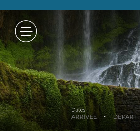
Dates
-