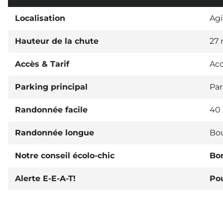
Localisation
Agi
Hauteur de la chute
27 
Accès & Tarif
Acc
Parking principal
Par
Randonnée facile
40 
Randonnée longue
Bou
Notre conseil écolo-chic
Bo
Alerte E-E-A-T!
Pou