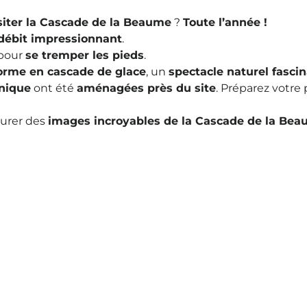
iter la Cascade de la Beaume
?
Toute l’année !
débit impressionnant
.
 pour
se tremper les pieds
.
orme en cascade de glace
, un
spectacle naturel fasci
-nique
ont été
aménagées près du site
. Préparez votre 
urer des
images incroyables de la Cascade de la Be