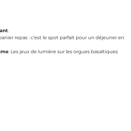
nant
.
panier repas : c’est le spot parfait pour un déjeuner en
aume
. Les jeux de lumière sur les orgues basaltiques