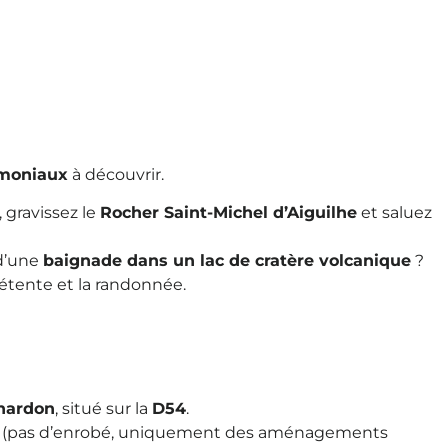
imoniaux
à découvrir.
, gravissez le
Rocher Saint-Michel d’Aiguilhe
et saluez
 d’une
baignade dans un lac de cratère volcanique
?
détente et la randonnée.
nardon
, situé sur la
D54
.
sage (pas d’enrobé, uniquement des aménagements