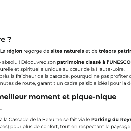
re ?
 La
région
regorge de
sites naturels
et de
trésors patr
e absolu ! Découvrez son
patrimoine classé à l’UNESCO
turelle et spirituelle unique au cœur de la Haute-Loire.
Après la fraîcheur de la cascade, pourquoi ne pas profiter
nutes de route, garantit un cadre paisible idéal pour la 
 meilleur moment et pique-nique
…
s à la Cascade de la Beaume se fait via le
Parking du Rey
aces) pour plus de confort, tout en respectant le pay