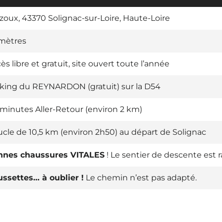
zoux, 43370 Solignac-sur-Loire, Haute-Loire
mètres
ès libre et gratuit, site ouvert toute l’année
king du REYNARDON (gratuit) sur la D54
minutes Aller-Retour (environ 2 km)
cle de 10,5 km (environ 2h50) au départ de Solignac
nnes chaussures VITALES
! Le sentier de descente est r
ssettes… à oublier !
Le chemin n’est pas adapté.