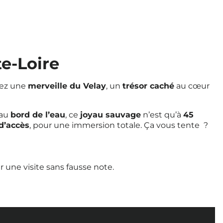
e-Loire
ez une
merveille du Velay
, un
trésor caché
au cœur
au
bord de l’eau
, ce
joyau sauvage
n’est qu’à
45
 d’accès
, pour une immersion totale. Ça vous tente ?
r une visite sans fausse note.