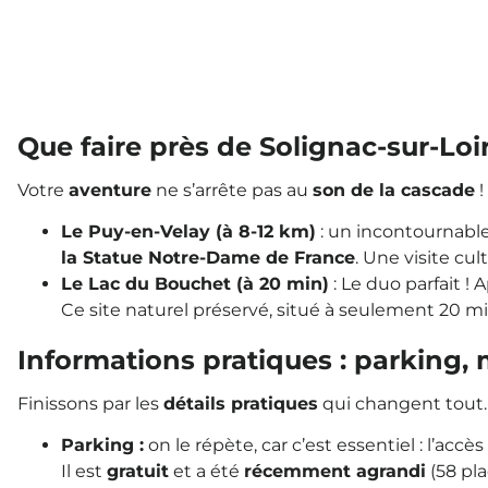
Que faire près de Solignac-sur-Loi
Votre
aventure
ne s’arrête pas au
son de la cascade
!
Le Puy-en-Velay (à 8-12 km)
: un incontournabl
la Statue Notre-Dame de France
. Une visite cul
Le Lac du Bouchet (à 20 min)
: Le duo parfait ! 
Ce site naturel préservé, situé à seulement 20 mi
Informations pratiques : parking,
Finissons par les
détails pratiques
qui changent tout
Parking :
on le répète, car c’est essentiel : l’accè
Il est
gratuit
et a été
récemment agrandi
(58 pl