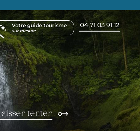
04 71 03 91 12
FR
Votre guide tourisme
sur mesure
laisser tenter