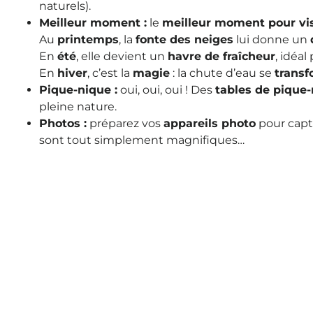
naturels).
Meilleur moment :
le
meilleur moment pour vis
Au
printemps
, la
fonte des neiges
lui donne un
En
été
, elle devient un
havre de fraîcheur
, idéal
En
hiver
, c’est la
magie
: la chute d’eau se
transf
Pique-nique :
oui, oui, oui ! Des
tables de pique
pleine nature.
Photos :
préparez vos
appareils photo
pour capt
sont tout simplement magnifiques…