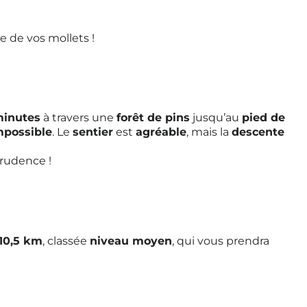
e de vos mollets !
minutes
à travers une
forêt de pins
jusqu’au
pied de
mpossible
. Le
sentier
est
agréable
, mais la
descente
prudence !
10,5 km
, classée
niveau moyen
, qui vous prendra