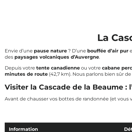
La Cas
Envie d’une
pause nature
? D’une
bouffée d’air pur
e
des
paysages volcaniques d’Auvergne
.
Depuis votre
tente canadienne
ou votre
cabane per
minutes de route
(42,7 km). Nous parlons bien sûr de
Visiter la Cascade de la Beaume : l
Avant de chausser vos bottes de randonnée (et vous verre
Information
Dét