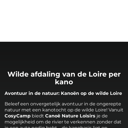
Wilde afdaling van de Loire per
kano
Avontuur in de natuur: Kanoën op de wilde Loire
Beleef een onvergetelijk avontuur in de ongerepte
natuur met een kanotocht op de wilde Loire! Vanuit
CosyCamp
biedt
Canoë Nature Loisirs
je de
mogelijkheid om de rivier te verkennen zonder dat
je een auto nodig hebt – de kanobasis ligt op