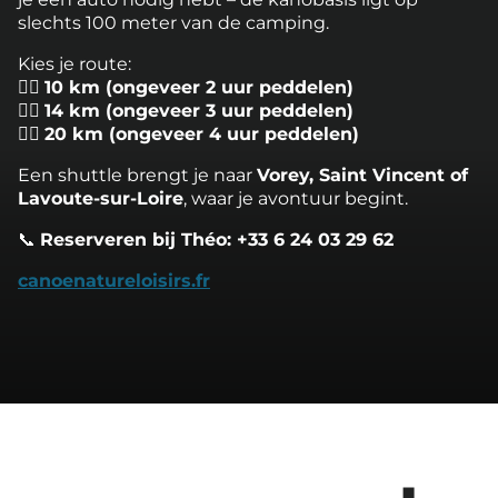
slechts 100 meter van de camping.
Kies je route:
🚣‍♂️
10 km (ongeveer 2 uur peddelen)
🚣‍♂️
14 km (ongeveer 3 uur peddelen)
🚣‍♂️
20 km (ongeveer 4 uur peddelen)
Een shuttle brengt je naar
Vorey, Saint Vincent of
Lavoute-sur-Loire
, waar je avontuur begint.
📞
Reserveren bij Théo: +33 6 24 03 29 62
canoenatureloisirs.fr