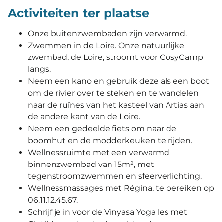
Activiteiten ter plaatse
Onze buitenzwembaden zijn verwarmd.
Zwemmen in de Loire. Onze natuurlijke
zwembad, de Loire, stroomt voor CosyCamp
langs.
Neem een kano en gebruik deze als een boot
om de rivier over te steken en te wandelen
naar de ruïnes van het kasteel van Artias aan
de andere kant van de Loire.
Neem een gedeelde fiets om naar de
boomhut en de modderkeuken te rijden.
Wellnessruimte met een verwarmd
binnenzwembad van 15m², met
tegenstroomzwemmen en sfeerverlichting.
Wellnessmassages met Régina, te bereiken op
06.11.12.45.67.
Schrijf je in voor de Vinyasa Yoga les met