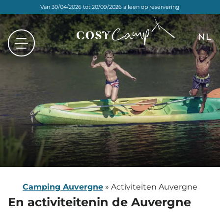
Van 30/04/2026 tot 20/09/2026 alleen op reservering
NL
FR
EN
DE
Camping Auvergne
»
Activiteiten Auvergne
En activiteiten
in de Auvergne