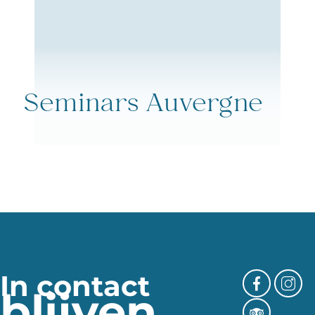
Seminars Auvergne
In contact
blijven