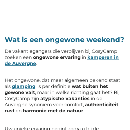
Wat is een ongewone weekend?
De vakantiegangers die verblijven bij CosyCamp
zoeken een
ongewone ervaring
in
kamperen in
de Auvergne
.
Het ongewone, dat meer algemeen bekend staat
als
glamping
, is per definitie
wat buiten het
gewone valt
, maar in welke richting gaat het? Bij
CosyCamp zijn
atypische vakanties
in de
Auvergne synoniem voor comfort,
authenticiteit
,
rust
en
harmonie met de natuur
.
Uw unieke ervaring begint zodra u bij de