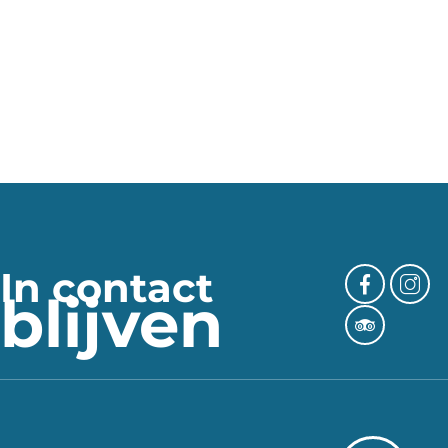
In contact
blijven